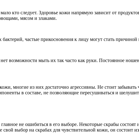
о мало кто следует. Здоровье кожи напрямую зависит от продукт
овощами, мясом и злаками.
их бактерий, частые прикосновения к лицу могут стать причино
а нет возможности мыть их так часто как руки. Постоянное ноше
ожи, многие из них достаточно агрессивны. Не стоит забывать ч
омпоненты в составе, не позволяющие пересушиваться и шелушит
главное не ошибиться в его выборе. Некоторые скрабы состоят 
е свой выбор на скрабах для чувствительной кожи, он состоит 