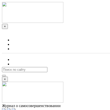
×
О проекте
Реклама
Контакты
Войти
Подписаться
×
Журнал о самосовершенствовании