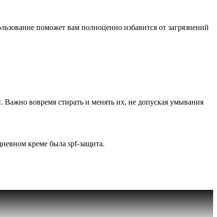
ользование поможет вам полноценно избавится от загрязнений
. Важно вовремя стирать и менять их, не допуская умывания
дневном креме была spf-защита.