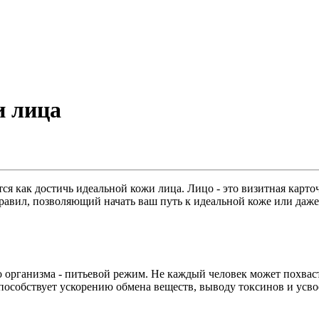
и лица
 как достичь идеальной кожи лица. Лицо - это визитная карточ
равил, позволяющий начать ваш путь к идеальной коже или даже
 организма - питьевой режим. Не каждый человек может похваст
пособствует ускорению обмена веществ, выводу токсинов и усв