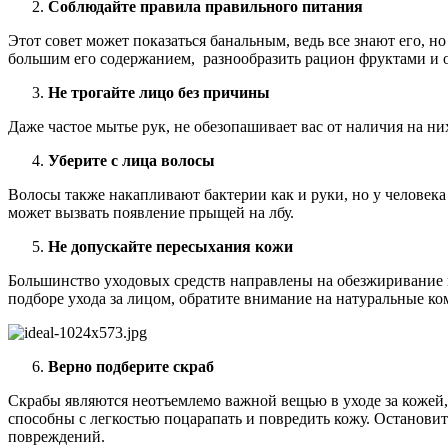
Соблюдайте правила правильного питания
Этот совет может показаться банальным, ведь все знают его, н
большим его содержанием, разнообразить рацион фруктами и 
Не трогайте лицо без причины
Даже частое мытье рук, не обезопашивает вас от наличия на н
Уберите с лица волосы
Волосы также накапливают бактерии как и руки, но у человек
может вызвать появление прыщей на лбу.
Не допускайте пересыхания кожи
Большинство уходовых средств направлены на обезжиривание к
подборе ухода за лицом, обратите внимание на натуральные к
Верно подберите скраб
Скрабы являются неотъемлемо важной вещью в уходе за кожей, 
способны с легкостью поцарапать и повредить кожу. Остановит
повреждений.