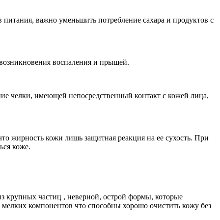
ов питания, важно уменьшить потребление сахара и продуктов с
й возникновения воспаления и прыщей.
ние челки, имеющей непосредственный контакт с кожей лица,
то жирность кожи лишь защитная реакция на ее сухость. При
ься коже.
из крупных частиц , неверной, острой формы, которые
из мелких компонентов что способны хорошо очистить кожу без