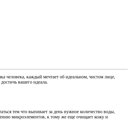
ка человека, каждый мечтает об идеальном, чистом лице,
 достичь вашего идеала.
аться тем что выпивает за день нужное количество воды,
оению микроэлементов, к тому же еще очищает кожу и