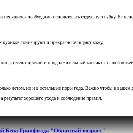
ти пенящихся необходимо использовать отдельную губку. Ее исп
ых кубиков тонизируют и прекрасно очищают кожу.
я лица, имеют прямой и продолжительный контакт с нашей кожей
олько летом, но и в остальные поры года. Важно чтобы в вашем 
 а результат хорошего ухода и соблюдение правил.
ий Бена Гринфилда "Обратный возраст"