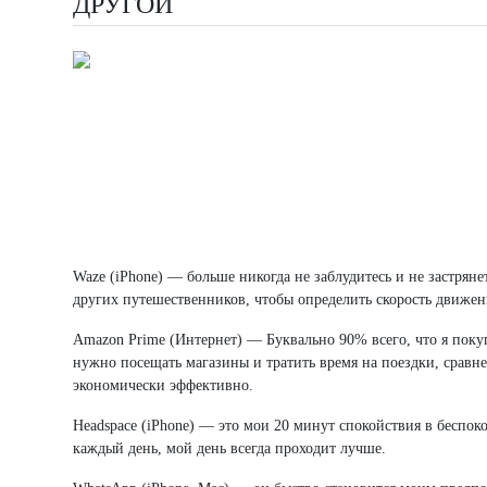
ДРУГОЙ
Waze (iPhone) — больше никогда не заблудитесь и не застрян
других путешественников, чтобы определить скорость движен
Amazon Prime (Интернет) — Буквально 90% всего, что я покуп
нужно посещать магазины и тратить время на поездки, сравнен
экономически эффективно.
Headspace (iPhone) — это мои 20 минут спокойствия в беспок
каждый день, мой день всегда проходит лучше.