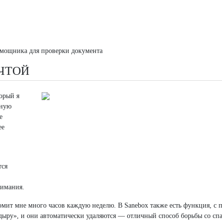
омощника для проверки документа
ЧТОЙ
торый я
нную
е
ее
тся
нимания.
номит мне много часов каждую неделю. В Sanebox также есть функция, с
дыру», и они автоматически удаляются — отличный способ борьбы со сп