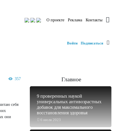
О проекте
Реклама
Контакты
Войти
Подписаться
Главное
357
9 проверенных наукой
универсальных антивозрастных
читаю себя
добавок для максимального
 них
восстановления здоровья
ых они
6 июля 2023