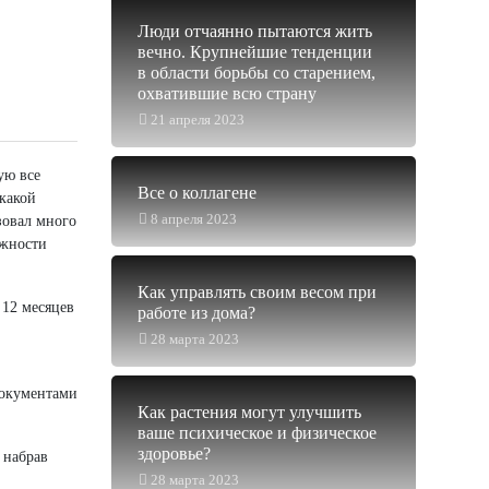
Люди отчаянно пытаются жить
вечно. Крупнейшие тенденции
в области борьбы со старением,
охватившие всю страну
21 апреля 2023
ую все
Все о коллагене
 какой
8 апреля 2023
зовал много
ожности
Как управлять своим весом при
 12 месяцев
работе из дома?
28 марта 2023
документами
Как растения могут улучшить
ваше психическое и физическое
здоровье?
 набрав
28 марта 2023