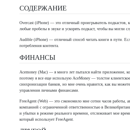
СОДЕРЖАНИЕ
Overcast (iPhone) — это отличный проигрыватель подкастов, 
любые пробелы в звуке и ускорять подкаст, чтобы вы могли сл
Audible (iPhone) — отличный способ читать книги в пути. Ес
потребления контента.
ФИНАНСЫ
Acemoney (Mac) — я много лет пытался найти приложение, к
поэтому я все еще использую AceMoney — толстое клиентское
синхронизации банков, но мне очень нравится, как вы может
управления личными финансами.
FreeAgent (Web) — это сэкономило мне сотни часов работы, 
компанией с ограниченной ответственностью в Великобритан
и убытки в режиме реального времени, отслеживает мое время
который использует FreeAgent.